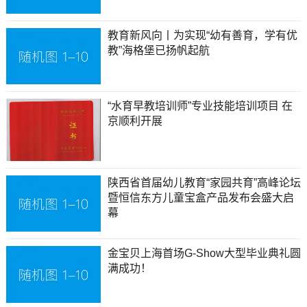
教育新风向丨为实现“幼有善育，学有优
教”海格堡已扬帆起航
“水育早教培训师”专业技能培训项目 在
京顺利开展
陕西省首届幼儿教育“家园共育”高峰论坛
暨恒信东方儿童宝盒产品发布会盛大启
幕
金宝贝上海首场G-Show大型毕业典礼圆
满成功！