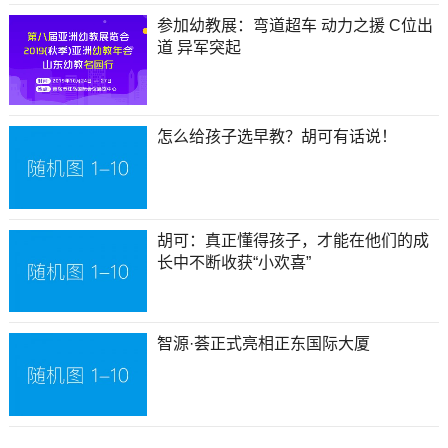
参加幼教展：弯道超车 动力之援 C位出
道 异军突起
怎么给孩子选早教？胡可有话说！
胡可：真正懂得孩子，才能在他们的成
长中不断收获“小欢喜”
智源·荟正式亮相正东国际大厦