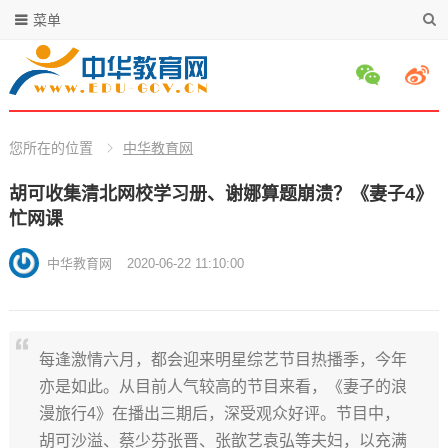
菜单
您所在的位置
中华教育网
胡可收集清北网校学习册、谢娜算题崩溃？《妻子4》
忙网课
中华教育网
2020-06-22 11:10:00
每逢激情六月，都会迎来明星综艺节目热播季，今年
亦是如此。从目前人气较高的节目来看，《妻子的浪
漫旅行4》在播出三期后，深受观众好评。节目中，
胡可沙溢、蔡少芬张晋、张歆艺袁弘等夫妇，以充满