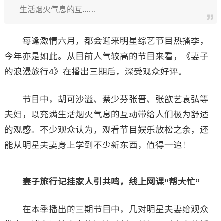
生活烟火气息的互...…
每逢激情六月，都会迎来明星综艺节目热播季，
今年亦是如此。从目前人气较高的节目来看，《妻子
的浪漫旅行4》在播出三期后，深受观众好评。
节目中，胡可沙溢、蔡少芬张晋、张歆艺袁弘等
夫妇，以充满生活烟火气息的互动带给人们极为舒适
的观感。不少观众认为，观看节目娱乐放松之余，还
能从明星夫妻身上学到不少新东西，值得一追！
妻子旅行记挂家人引共鸣，线上网课“帮大忙”
在本季播出的三期节目中，几对明星夫妻给观众