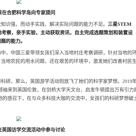
孩在合肥
科学岛
向专家提问
论知识强，而动手实践、解决实际问题的能力不足。
三星
STEM
地考察，亲手实验，主动获取资讯，自主完成选题策划和装置设
问题的能力。
活动中，中国三星带领女孩们深入当地村庄考察调研，针对当地的
了当地农民的用水问题，还在艰苦的环境中，激发她们改善村民
科研，那么，英国游学活动则放飞了她们的科学家梦想。2019
的创新领袖来到英国伦敦，在剑桥大学天文台、启发牛顿提出万有引力
地的感召下，在与众多科技大咖的交流中，女孩们的科研梦想破
在英国访学交流活动中参与讨论