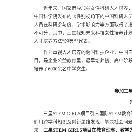
近年来，国家倡导加强女性科研人才培养
中国科学院发布的《性别视角下的中国科研人员
人员在科研参与度、学术影响力等方面取得了进
不可分，其中，三星探知未来科技女性培养计划（以
人才培养方法”的典型代表。
作为重视人才培养的跨国科技企业，中国三星早
目，是企业公益教育里，最早培养初、高中阶段
培养了6000余名中学女生。
参加三
三星STEM GIRLS项目引入国际STE
们用跨学科知识及创新思维发现、解决社会问
来，
三星
STEM GIRLS
项目
在教育理念、教学