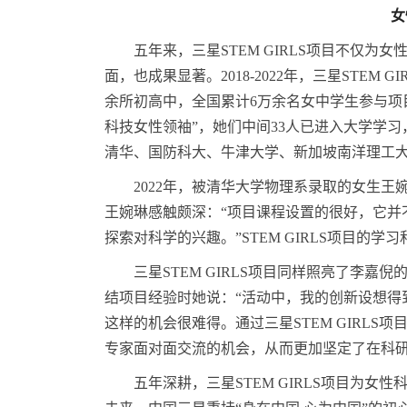
女
五年来，三星STEM GIRLS项目不仅
面，也成果显著。2018-2022年，三星STE
余所初高中，全国累计6万余名女中学生参与项目
科技女性领袖”，她们中间33人已进入大学学
清华、国防科大、牛津大学、新加坡南洋理工
2022年，被清华大学物理系录取的女生王婉
王婉琳感触颇深：“项目课程设置的很好，它并
探索对科学的兴趣。”STEM GIRLS项目
三星STEM GIRLS项目同样照亮了李
结项目经验时她说：“活动中，我的创新设想得
这样的机会很难得。通过三星STEM GIRL
专家面对面交流的机会，从而更加坚定了在科研
五年深耕，三星STEM GIRLS项目为