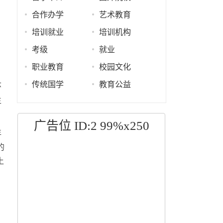
合作办学
艺术教育
培训就业
培训机构
考级
就业
职业教育
校园文化
传统国学
教育公益
环
生
广告位 ID:2 99%x250
年
的
土