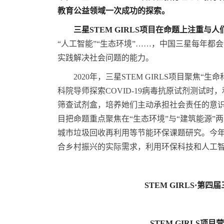
教育公益领域一次成功的探索。
三星
STEM GIRLS
项目在命题上注重与人
“人工智能”“生态环境”……，中国三星每年
实践解决社会问题的能力。
2020年，三星STEM GIRLS项目聚
科院导师探索COVID-19病毒抗原试剂测试时
筛查试剂盒，培养她们主动承担社会责任的意识。20
目把命题重点聚焦在“生态环境”与“建筑能源
城市垃圾回收再利用等节能环保课题研究。今年，
合乡村振兴的实际需求，利用环保科技和人工
STEM GIRLS·
STEM GIRLS
项目营