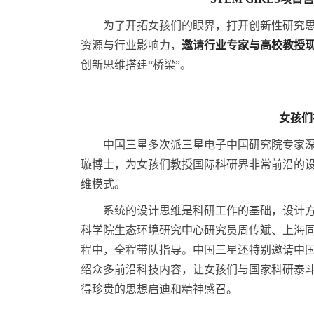
为了开拓女孩们的眼界，打开创新性研究
资源与行业影响力，
邀请行业专家与
高校教授
创新思维搭建“桥梁”。
女孩们
中国三星多次派三星电子中国研究院专家
璇博士，为女孩们教授国际科研界非常前沿的
维模式。
系统的设计思维是科研工作的基础，设计
科学院生态环境研究中心研究员周传斌、上海
程中，全程带队指导。中国三星还特别邀请中
绍众多前沿科技内容，让女孩们与国家科研泰
得珍贵的思想启迪和精神感召。