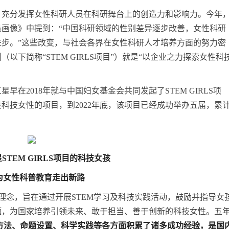
，充分发挥女性科研人员在科研舞台上的创造力和影响力。今年
画像》中提到：“中国科研领域的性别差异逐步改善，女性科研
步。”这些改变，与社会各界在女性科研人才培养方面的努力密
下简称“STEM GIRLS项目”）就是“以企业之力探索女性科
在2018年就与中国妇女基金会共同发起了STEM GIRLS项
科技女性的项目，到2022年底，该项目已经成功举办五届，累
星
STEM GIRLS项目的科技女孩
为
女性科普教育
走出
新路
M教育理念，旨在通过开展STEM学习及科技实践活动，鼓励并指导女
题，为国家培养引领未来、敢于担当、善于创新的科技女性。五
方法、命题设置、科学实践等各方面积累了诸多成功经验，
是国