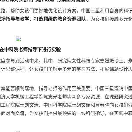
思路，帮助女孩们更好地优化设计方案，中国三星利用自身的科
现场指导与教学
，
打造顶级的教育资源团队，
为女孩们接触多元
在中科院老师指导下进行实验
深度参与到活动中来。其中，研究院女性科技专家史媛媛博士、
设计思维课程，让女孩们了解更多元的学习方法，拓展课题设计
方案能否顺利落地，指导老师的作用至关重要。中国三星邀请中
同济大学机械工程学院陈志光老师等众多专家资源，在课题研究
国工程院院士刘文清、中国科学院院士胡文瑞和曹春晓向女孩们
斗面对面交流，为女孩们提供最顶尖的一线科研指导，在实践中