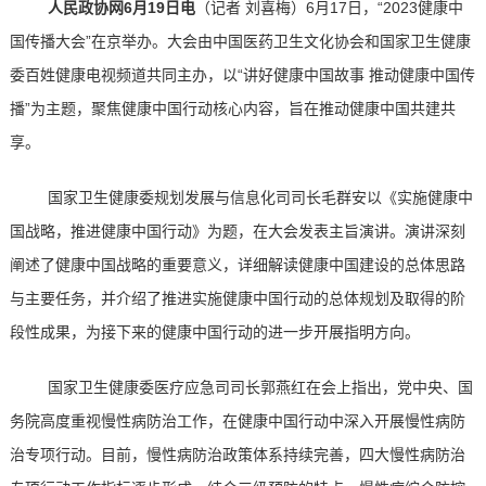
人民政协网6月19日电
（记者 刘喜梅）6月17日，“2023健康中
国传播大会”在京举办。大会由中国医药卫生文化协会和国家卫生健康
委百姓健康电视频道共同主办，以“讲好健康中国故事 推动健康中国传
播”为主题，聚焦健康中国行动核心内容，旨在推动健康中国共建共
享。
国家卫生健康委规划发展与信息化司司长毛群安以《实施健康中
国战略，推进健康中国行动》为题，在大会发表主旨演讲。演讲深刻
阐述了健康中国战略的重要意义，详细解读健康中国建设的总体思路
与主要任务，并介绍了推进实施健康中国行动的总体规划及取得的阶
段性成果，为接下来的健康中国行动的进一步开展指明方向。
国家卫生健康委医疗应急司司长郭燕红在会上指出，党中央、国
务院高度重视慢性病防治工作，在健康中国行动中深入开展慢性病防
治专项行动。目前，慢性病防治政策体系持续完善，四大慢性病防治