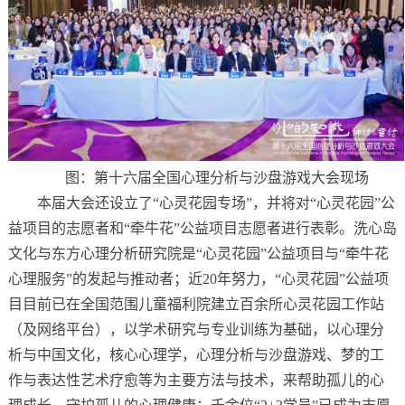
图：第十六届全国
心理分析与沙盘游戏大会现场
本届大会还设立了“心灵花园专场”，并将对“心灵花园”公
益项目的志愿者和“牵牛花”公益项目志愿者进行表彰。洗心岛
文化与东方心理分析研究院是“心灵花园”公益项目与“牵牛花
心理服务”的发起与推动者；近20年努力，“心灵花园”公益项
目目前已在全国范围儿童福利院建立百余所心灵花园工作站
（及网络平台），以学术研究与专业训练为基础，以心理分
析与中国文化，核心心理学，心理分析与沙盘游戏、梦的工
作与表达性艺术疗愈等为主要方法与技术，来帮助孤儿的心