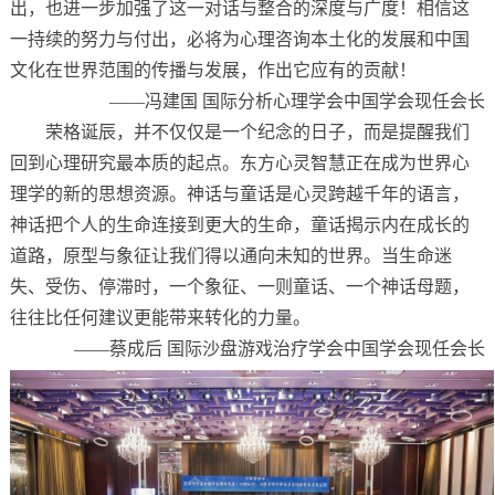
出，也进一步加强了这一对话与整合的深度与广度！相信这
一持续的努力与付出，必将为心理咨询本土化的发展和中国
文化在世界范围的传播与发展，作出它应有的贡献！
——冯建国 国际分析心理学会中国学会现任会长
荣格诞辰，并不仅仅是一个纪念的日子，而是提醒我们
回到心理研究最本质的起点。东方心灵智慧正在成为世界心
理学的新的思想资源。神话与童话是心灵跨越千年的语言，
神话把个人的生命连接到更大的生命，童话揭示内在成长的
道路，原型与象征让我们得以通向未知的世界。当生命迷
失、受伤、停滞时，一个象征、一则童话、一个神话母题，
往往比任何建议更能带来转化的力量。
——蔡成后 国际沙盘游戏治疗学会中国学会现任会长