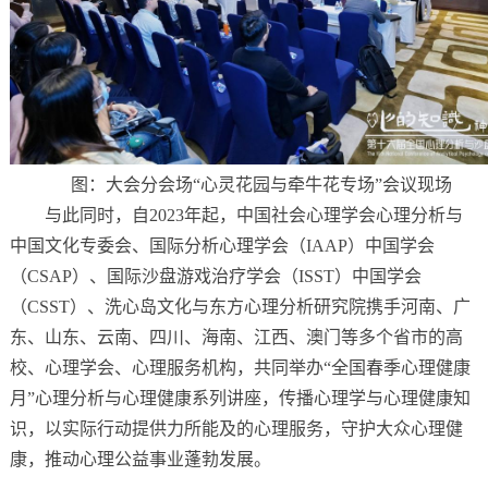
图：大会分会场“心灵花园与牵牛花专场”会议现场
与此同时，自2023年起，中国社会心理学会心理分析与
中国文化专委会、国际分析心理学会（IAAP）中国学会
（CSAP）、国际沙盘游戏治疗学会（ISST）中国学会
（CSST）、洗心岛文化与东方心理分析研究院携手河南、广
东、山东、云南、四川、海南、江西、澳门等多个省市的高
校、心理学会、心理服务机构，共同举办“全国春季心理健康
月”心理分析与心理健康系列讲座，传播心理学与心理健康知
识，以实际行动提供力所能及的心理服务，守护大众心理健
康，推动心理公益事业蓬勃发展。