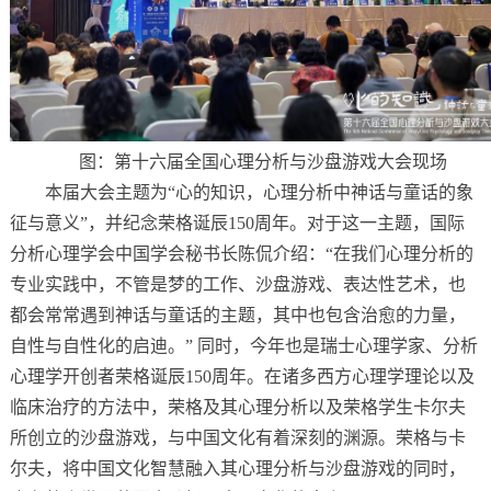
图：第十六届全国心理分析与沙盘游戏大会现场
本届大会主题为“心的知识，心理分析中神话与童话的象
征与意义”，并纪念荣格诞辰150周年。对于这一主题，国际
分析心理学会中国学会秘书长陈侃介绍：“在我们心理分析的
专业实践中，不管是梦的工作、沙盘游戏、表达性艺术，也
都会常常遇到神话与童话的主题，其中也包含治愈的力量，
自性与自性化的启迪。” 同时，今年也是瑞士心理学家、分析
心理学开创者荣格诞辰150周年。在诸多西方心理学理论以及
临床治疗的方法中，荣格及其心理分析以及荣格学生卡尔夫
所创立的沙盘游戏，与中国文化有着深刻的渊源。荣格与卡
尔夫，将中国文化智慧融入其心理分析与沙盘游戏的同时，