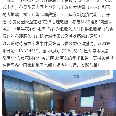
理成长，守护孤儿的心理健康；千余位“2+3学员”已成为志愿
者主力；心灵花园志愿者也参与了汶川大地震（2008）和玉
树大地震（2010）等心理救援；2020年在新冠疫情期间，开
通“心灵花园公益在线”提供心理救援，参与IAAP组织的国际
援助。“牵牛花心理服务”旨在为低收入人群提供低收费（与免
费）的心理服务（包括对癌症患者及其家属的心理服务），
以及随时待命为突发事件受难者提供公益心理援助。从2008
年开始，IAAP/ISST，国际心联（IUPsyS）等国际学术大会，
常有与“心灵花园心理援助模式”有关的学术报告，其相关经验
在世界多个国家和地区也都有相应的应用、实践与推广。