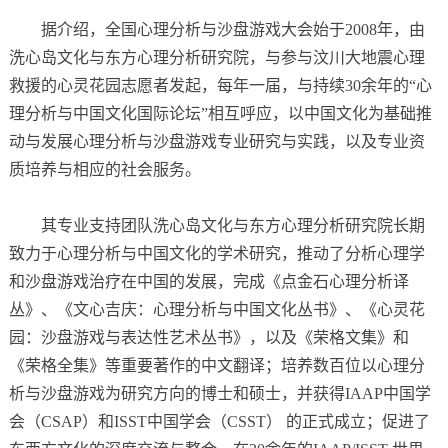
据介绍，全国心理分析与沙盘游戏大会始于2008年，由
洗心岛文化与东方心理分析研究院，与参与汶川大地震心理
救援的心灵花园志愿者发起，每年一届，与持续30余年的“心
理分析与中国文化国际论坛”相互呼应，以中国文化为基础推
动与发展心理分析与沙盘游戏专业研究与实践，以及专业资
质培养与相应的社会服务。
其专业支持团队洗心岛文化与东方心理分析研究院长期
致力于心理分析与中国文化的学术研究，推动了分析心理学
和沙盘游戏治疗在中国的发展，完成《点金石心理分析译
丛》、《文心吉庆：心理分析与中国文化丛书》、《心灵花
园：沙盘游戏与表达性艺术丛书》，以及《荣格文集》和
《荣格全集》等重要著作的中文翻译；培养数百位以心理分
析与沙盘游戏为研究方向的博士和硕士，并获得IAAP中国学
会（CSAP）和ISST中国学会（CSST） 的正式成立；促进了