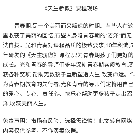
《天生骄傲》课程现场
青春期,是一个美丽而又叛逆的时期。有些人在这
里收获了美丽的回忆,有些人身陷青春期的“沼泽”而无
法自拔。光和青春对课程品质的极致要求,10年积淀,5
年研发的《天生骄傲》课程,只为青春期孩子们更好的
成长。光和青春的导师们多年深耕青春期素质教育,屡
获各种奖项,帮助无数孩子重新塑造人生,改变命运。作
为青春期教育的先行者,光和青春的导师们定将用自己
的爱心、专心、责任心、快乐心帮助更多孩子走出沼
泽,收获美丽人生。
免责声明：市场有风险，选择需谨慎！此文转自网络
内容仅供参考，不作买卖依据。