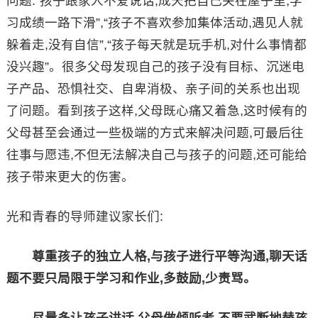
问题:“孩子跟家人不爱说话,成天把自己关在屋子里,学
习成绩一路下滑”,“孩子不喜欢参加集体活动,遇见人就
躲着走,没有自信”,“孩子每天就是玩手机,对什么事情都
没兴趣”。很多父母发现自己的孩子没有目标、沉迷电
子产品、恐惧社交、自卑消极、亲子间的关系也出现
了问题。看到孩子这样,父母既心痛又着急,这时候有的
父母甚至会通过一些极端的方式来解决问题,可最后往
往事与愿违,不但无法解决自己与孩子的问题,还可能给
孩子带来更大的伤害。
光和青春的导师建议家长们:
尊重孩子的独立人格,与孩子进行平等沟通,聊天话
题不要只局限于学习和作业,多鼓励,少责骂。