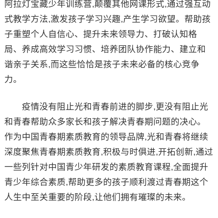
阿拉灯宝藏少年训练营,颠覆其他网课形式,通过强互动
式教学方法,激发孩子学习兴趣,产生学习欲望。帮助孩
子重塑个人自信心、提升未来领导力、打破认知格
局、养成高效学习习惯、培养团队协作能力、建立和
谐亲子关系,而这些恰恰是孩子未来必备的核心竞争
力。
疫情没有阻止光和青春前进的脚步,更没有阻止光
和青春帮助众多家长和孩子解决青春期问题的决心。
作为中国青春期素质教育的领导品牌,光和青春将继续
深度聚焦青春期素质教育,积极与时俱进,开拓创新,通过
一些列针对中国青少年研发的素质教育课程,全面提升
青少年综合素质,帮助更多的孩子顺利渡过青春期这个
人生中至关重要的阶段,让他们拥有璀璨的未来。