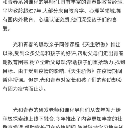
和青春系列课程的导师们,具有丰富的青春期教育经验,
平均教龄超过7年,大部分来自教育学、心理学领域,拥
有国内外教育、心理认证资质,他们深受孩子们的喜
爱。
光和青春的爆款亲子同修课程《天生骄傲》推出
以来,受到众多父母和孩子的好评,帮助父母们走出青春
期教育困惑,树立全新父母观;帮助孩子们重拾动力,找到
目标。由于受到疫情的影响,《天生骄傲》在疫情期间
暂停授课。但是,光和青春对家长和孩子们的帮助却没
有因为疫情而止步。
光和青春的研发老师和课程导师们从去年就开始
积极探索线上线下融合,今年推出了内容更加丰富的社
群直播课,帮助家长们在疫情期间,随时随地学习教育知