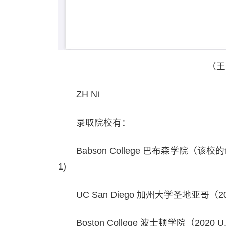
（王
ZH Ni
录取院校有：
Babson College 巴布森学院（该校
1)
UC San Diego 加州大学圣地亚哥（202
Boston College 波士顿学院（2020 U