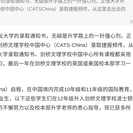
学的录取通知书，无疑是升学路上的一针强心剂。正值大学升
中国中心（CATSChina）录取捷报频传，从这里走出去的
大学的录取通知书，无疑是升学路上的一针强心剂。正
文理学校中国中心（CATS China）录取捷报频传，
大学录取通知书。剑桥文理学校中国中心所有课程都采用
习，最后一年在剑桥文理学校的英国或美国校本部学习一
na）启程，在中国境内完成10年级和11年级的国际教育
毕业生，以下这些学生们在12年级升入剑桥文理学校波士顿
们自己的不懈努力以及校本部升学老师的悉心指导，现已获多所