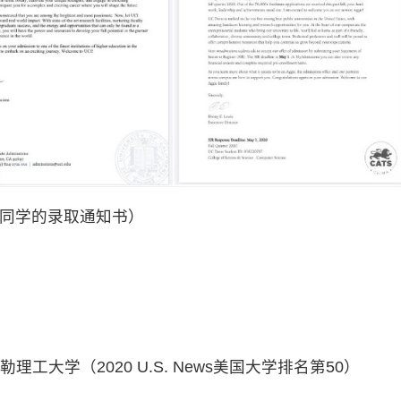
同学的录取通知书）
ute 伦斯勒理工大学（2020 U.S. News美国大学排名第50）