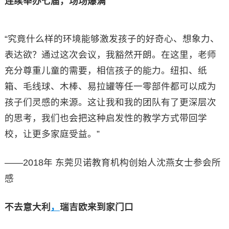
连续举办七届，场场爆满
“究竟什么样的环境能够激发孩子的好奇心、想象力、
表达欲？通过这次会议，我豁然开朗。在这里，老师
充分尊重儿童的需要，相信孩子的能力。纽扣、纸
箱、毛线球、木棒、易拉罐等任一零部件都可以成为
孩子们灵感的来源。这让我和我的团队有了更深层次
的思考，我们也会把这种启发性的教学方式带回学
校，让更多家庭受益。”
——2018年 东莞贝诺教育机构创始人沈燕女士参会所
感
不
去意大利
，
瑞吉欧来到家门口