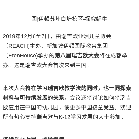
图|伊顿苏州白塘校区-探究蜗牛
2019年12月6至7日，由瑞吉欧亚洲儿童协会
（REACH)主办，新加坡伊顿国际教育集团
（EtonHouse)承办的
第八届瑞吉欧大会
将在成都举
办。这是瑞吉欧大会首次来到中国。
本次大会
将在学习瑞吉欧教学法的同时，也一同探索
材料与可持续发展的关系
。会议还将讨论如何将瑞吉
欧应用在中国的幼儿园，使更多中国孩童受益。欢迎
所有热心支持瑞吉欧与K-12学习发展的人士参加。